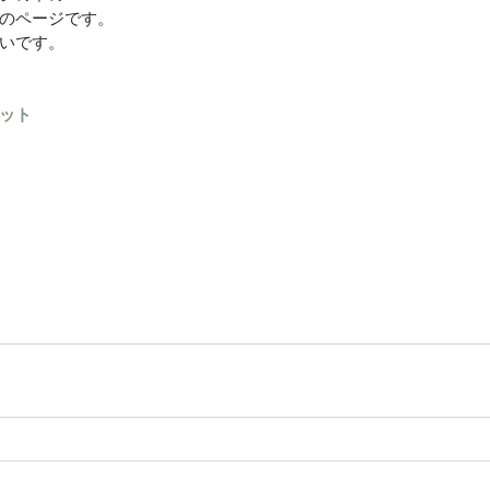
のページです。
いです。
ット