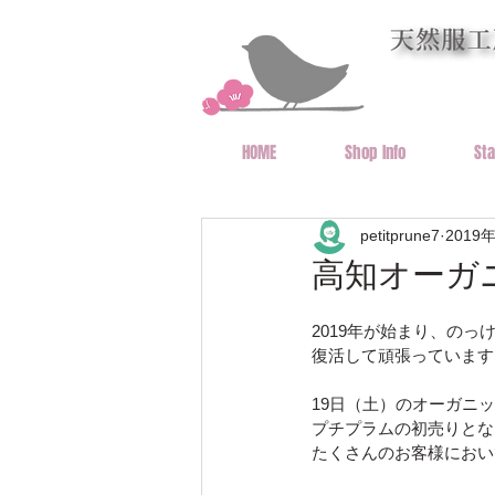
HOME
Shop Info
St
petitprune7
2019
高知オーガ
2019年が始まり、の
復活して頑張っています
19日（土）のオーガニ
プチプラムの初売りとな
たくさんのお客様におい