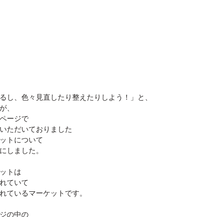
るし、色々見直したり整えたりしよう！」と、
が、
ページで
いただいておりました
ットについて
にしました。
ットは
れていて
れているマーケットです。
ジの中の