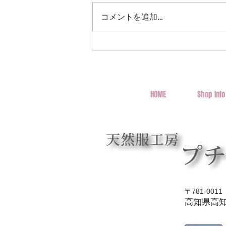
コメントを追加…
ワイルドローカルマーケット
とさのさと・サニーマート御
座店にて開催！
HOME
Shop Info
〒781-0011
高知県高知