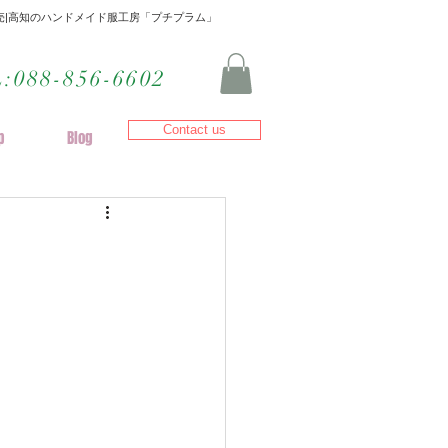
|高知のハンドメイド服工房「プチプラム」
L:088-856-6602
Contact us
p
Blog