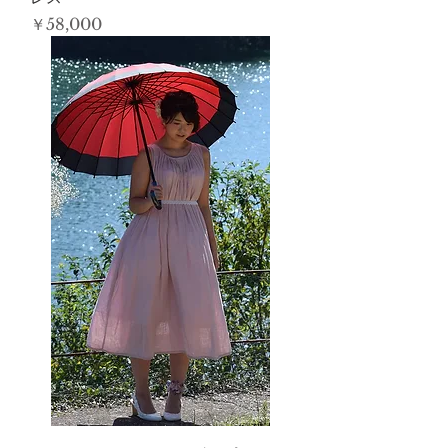
価格
￥58,000