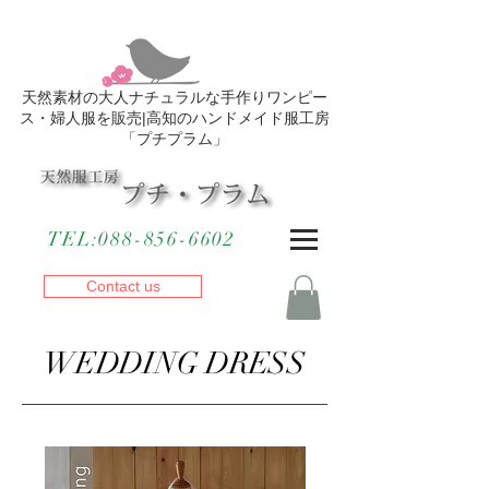
天然素材の大人ナチュラルな手作りワンピー
ス・婦人服を販売|高知のハンドメイド服工房
「プチプラム」
​TEL:
088-856-6602
Contact us
​WEDDING DRESS