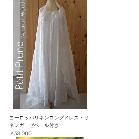
ヨーロッパリネンロングドレス・リ
ネンガーゼベール付き
価格
￥58,000