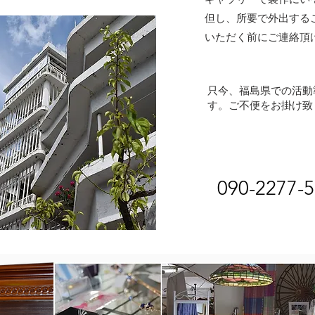
但し、所要で外出する
​いただく前にご連絡頂
​只今、福島県での活
す。ご不便をお掛け致
​090-2277