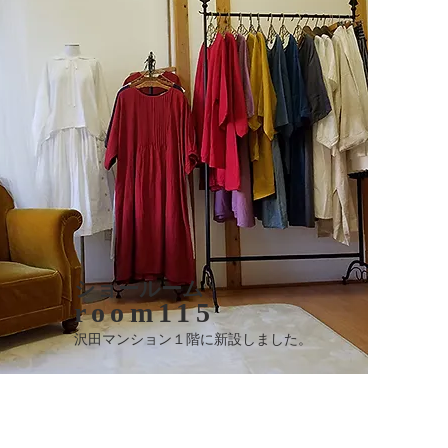
​ショールーム
room115
​沢田マンション１階に新設しました。