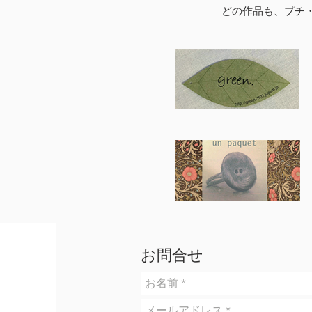
​どの作品も、プ
​お問合せ