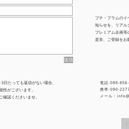
プチ・プラムのイ
知らせを、リアル
​プレミアム企画
是非、ご登録をお
送信
～3日たっても返信がない場合、
電話:088-856-
携帯:090-2277
能性がございます。
​メール：
info@
ご確認くださいませ。