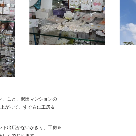
ン」こと、沢田マンションの
で上がって、すぐ右に工房＆
。
ント出店がないかぎり、工房＆
そしんでおります。