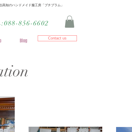
|高知のハンドメイド服工房「プチプラム」
L:088-856-6602
Contact us
p
Blog
ation