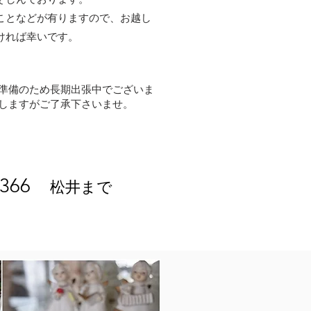
ことなどが有りますので、お越し
ければ幸いです。
動準備のため長期出張中でございま
しますがご了承下さいませ。
-5366
松井まで