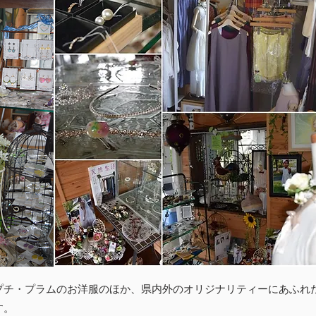
プチ・プラムのお洋服のほか、県内外のオリジナリティーにあふれ
す。